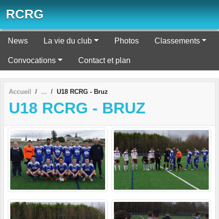
Panneau de gestion des cookies
RCRG
News
La vie du club
Photos
Classements
Convocations
Contact et plan
Accueil
U18 RCRG - Bruz
U18 RCRG - BRUZ