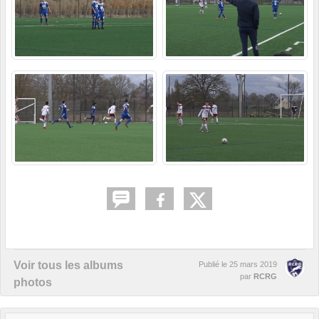
Voir tous les albums
Publié le
25 mars 2019
par
RCRG
photos