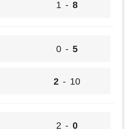
1
-
8
0
-
5
2
-
10
2
-
0