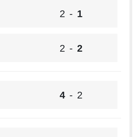
2
-
1
2
-
2
4
-
2