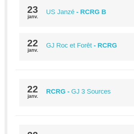
23
US Janzé
- RCRG B
janv.
22
GJ Roc et Forêt
- RCRG
janv.
22
RCRG
-
GJ 3 Sources
janv.