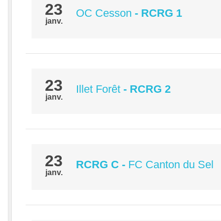
23
OC Cesson
- RCRG 1
janv.
23
Illet Forêt
- RCRG 2
janv.
23
RCRG C
-
FC Canton du Sel
janv.