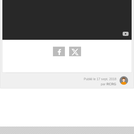
Publié le
17 sept. 2018
par
RCRG