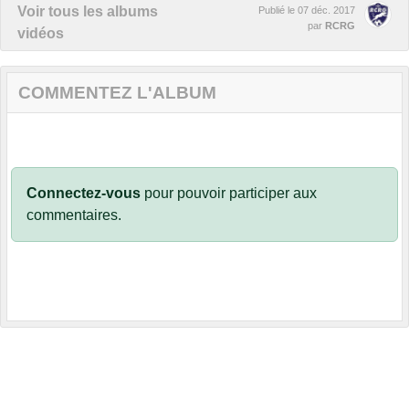
Voir tous les albums
Publié le
07 déc. 2017
par
RCRG
vidéos
COMMENTEZ L'ALBUM
Connectez-vous
pour pouvoir participer aux
commentaires.